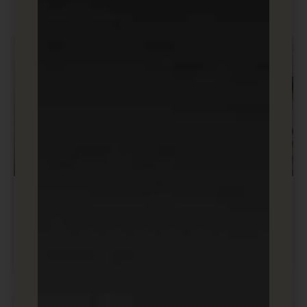
תקראו עוד!
מדריכים ובלוג קידום אורגני SEO
מילות מפתח בגוגל – כיצד ניתן לשלב
אותם בחכמה באתר שלכם כדי להגביר
תנועה?