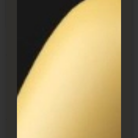
מה זה לידים חמים? כיצד מטפלים
בשיחות חמות שהשאירו לקוחות?
קטגוריות הבלוג שלנו
פרסום ממומן PPC
SEO
מדריכים ובלוג שיווק ופרסום דיגיטלי
בלוג בניית אתרים ודפי נחיתה
בלוג כתיבה שיווקית וקופירייטינג