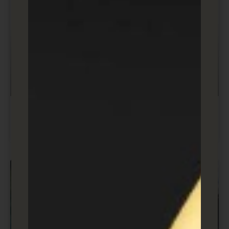
מדריכים ובלוג שיווק ופרסום דיגיטלי
מה זה דומיין? מה זה DNS? מדריך מזורז
בניית אתרים ודפי נחיתה