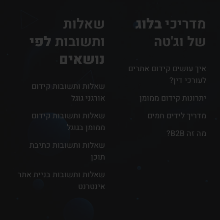
מדריכי
בלוג
שאלות
של וג'טה
ותשובות
לפי
נושאים
איך עושים קידום אתרים
לעורכי דין?
שאלות ותשובות קידום
יתרונות קידום ממומן
אורגני גוגל
מדריך לידים חמים
שאלות ותשובות קידום
ממומן בגוגל
מה זה B2B?
שאלות ותשובות כתיבת
תוכן
שאלות ותשובות בניית אתר
אינטרנט