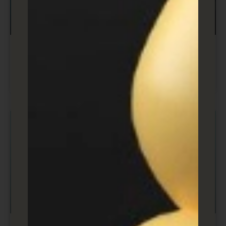
מה זה SSL? תעודת אבטחה באתרים
Secure Sockets Layer
בניית אתרים ודפי נחיתה