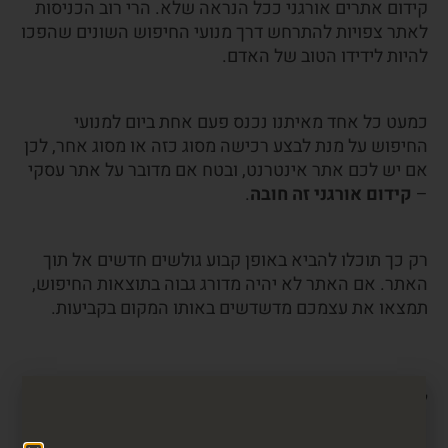
קידום אתרים אורגני ככל הנראה שלא. הרי רוב הכניסות
לאתר צפויות להתרחש דרך מנועי החיפוש השונים שהפכו
להיות לידידו הטוב של האדם.
כמעט כל אחד מאיתנו נכנס פעם אחת ביום למנועי
החיפוש על מנת לבצע רכישה מסוג כזה או מסוג אחר, לכן
אם יש לכם אתר אינטרנט, ובטח אם מדובר על אתר עסקי
–
קידום אורגני זה חובה
.
רק כך תוכלו להביא באופן קבוע גולשים חדשים אל תוך
האתר. אם האתר לא יהיה מדורג גבוה בתוצאות החיפוש,
תמצאו את עצמכם מדשדשים באותו המקום בקביעות.
להפסיק לשלם לפייסבוק וגוגל