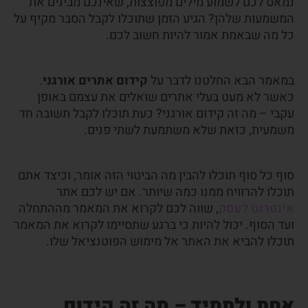
נמאס לכם לשמוע מילים מפוצצות, שאינכם מבינים את
המשמעות שלהן? הגיע הזמן שתוכלו לקבל הסבר מקיף על
כל מה שבאמת אמור להיות חשוב לכם.
במאמר הבא החלטנו לדבר על
קידום אתרים אורגני
.
כאשר לא מעט בעלי אתרים שואלים את עצמם באופן
עקבי – מה זה קידום אורגני? כעת תוכלו לקבל תשובה חד
משמעית, כזאת שלא משתמעת לשתי פנים.
סוף כל סוף תוכלו להבין מה הביטוי הזה אומר, וכיצד אתם
תוכלו להרוויח ממנו כמה שיותר. אם יש לכם אתר
אינטרנט לעסק
, שווה לכם לקרוא את המאמר מההתחלה
ועד הסוף. יכול להיות כי ברגע שתסיימו לקרוא את המאמר
תוכלו להביא את האתר אל מימוש הפוטנציאל שלו.
אחת ולתמיד – מה זה קידום