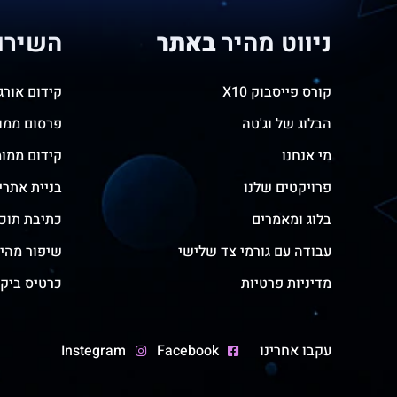
ניווט מהיר
באתר
השירו
קורס פייסבוק X10
קידום אורגני 
הבלוג של וג'טה
פרסום ממומ
מי אנחנו
קידום ממומ
פרויקטים שלנו
בניית אתרי
בלוג ומאמרים
כתיבת תוכן
עבודה עם גורמי צד שלישי
שיפור מהי
מדיניות פרטיות
כרטיס ביקו
עקבו אחרינו
Facebook
Instegram