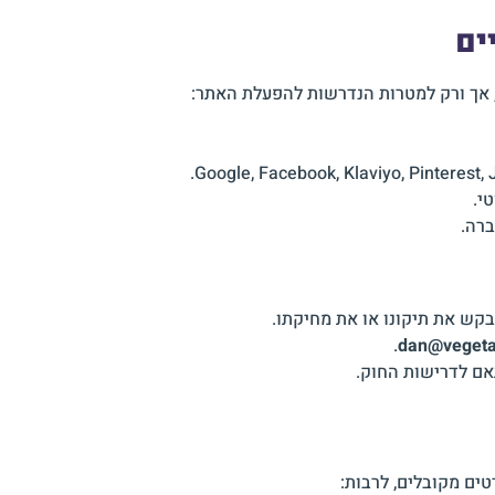
ים
אך ורק למטרות הנדרשות להפעלת האתר:
י.
רה.
לבקש את תיקונו או את מחיקתו.
.
dan@vegeta.
אם לדרישות החוק.
ם מקובלים, לרבות: