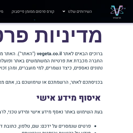
השירותים שלנו
קורס פרסום ממומן פייסבוק
מי 
מדיניות פרט
ברוכים הבאים לאתר
vegeta.co.il
("האתר"). האתר מופעל על ידי TD
נתונים נאספים, כיצד נשמרים, למי מועברים, ומהן זכ
בכניסתכם לאתר, הרשמתכם או שימושכם בו, אתם מאש
איסוף מידע אישי
בעת השימוש באתר נאסף מידע אישי ומידע טכני, לרב
פרטים שנמסרים על ידכם: שם, טלפון, כתובת דו