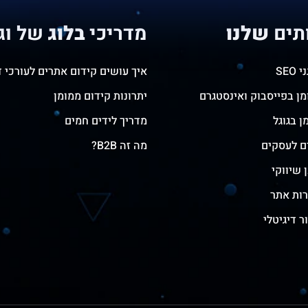
תים
שלנו
מדריכי
בלוג
של וג
SEO
איך עושים קידום אתרים לעורכי ד
ן בפייסבוק ואינסטגרם
יתרונות קידום ממומן
ן בגוגל
מדריך לידים חמים
ם לעסקים
מה זה B2B?
 שיווקי
רות אתר
ר דיגיטלי