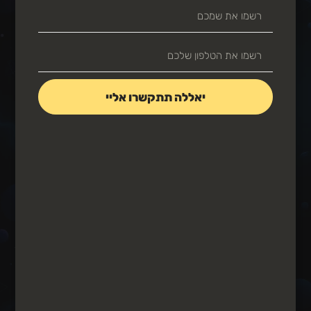
יאללה תתקשרו אליי