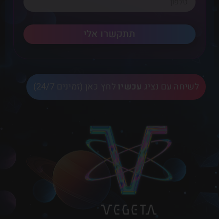
תתקשרו אלי
לשיחה עם נציג
עכשיו
לחץ כאן (זמינים 24/7)