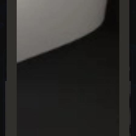
הבלוג
שלנו
מדריכים ומאמרים בנושא
שיווק ופרסום
דיגיטלי