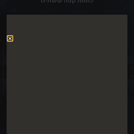
כוסות קפה ששתינו
מותגים שסומכים עלינו