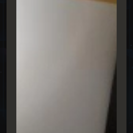
טל אל מרכז דנטלי
מרכז רפואי דנטלי
מרכז דנטלי טלאל הוא מרכז המאגד את טובי הרופאים
בצפון הארץ שם תוכלו למצוא מומחה לטיפול שורש
מומחים לניתוחי חניכיים ועוד, טלאל הם מסוג הלקוחות
שפשוט כיף לעבוד איתם אנחנו מאחלים המון בהצלחה
בהמשך הדרך.
לחצו כאן למיני סייט
לחצו כאן לצפייה בכל ההמלצות