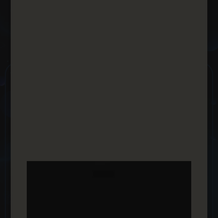
השרותים שלנו
לשיווק דיגיטלי
פרסום ממומן בפייסבוק
פרסום ממומן ברשת החברתית הגדולה בעולם, פייסבוק
הפרסום נעשה בצורה המקצועית ביותר על ידי צוות
המומחים שלנו, אנו סוכנות מוסמכת לפרסום
בפייסבוק.
פרסום ממומן באינסטגרם​