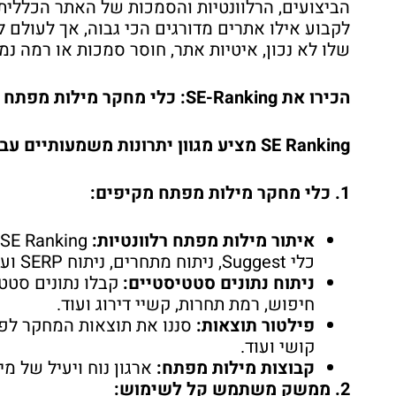
הביצועים, הרלוונטיות והסמכות של האתר הכללי
לקבוע אילו אתרים מדורגים הכי גבוה, אך לעולם
שלו לא נכון, איטיות אתר, חוסר סמכות או רמה נמוכה
הכירו את SE-Ranking: כלי מחקר מילות מפתח בגוגל במחירים נמוכים במיוחד בהשוואה למתחרים
SE Ranking מציע מגוון יתרונות משמעותיים עבור מחקר מילות מפתח בגוגל, ביניהם:
1. כלי מחקר מילות מפתח מקיפים:
איתור מילות מפתח רלוונטיות:
כלי Suggest, ניתוח מתחרים, ניתוח SERP ועוד.
ניתוח נתונים סטטיסטיים:
קבלו נתונים סטטי
חיפוש, רמת תחרות, קשיי דירוג ועוד.
פילטור תוצאות:
סננו את תוצאות המחקר לפי 
קושי ועוד.
קבוצות מילות מפתח:
ארגון נוח ויעיל של 
2. ממשק משתמש קל לשימוש: