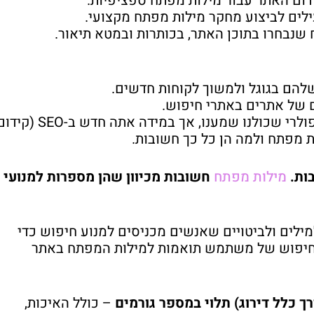
דום האתר עבור מילות מפתח ספציפיות.
 שנבחרו בתוכן האתר, בכותרות ובמטא תיאור.
שלהם בגוגל ולמשוך לקוחות חדשים.
 של אתרים באתרי חיפוש.
– "מילת מפתח" הוא מונח פופולרי שכולנו שמענו, אך במידה אתה חדש ב-SEO 
 מפתח ולמה הן כל כך חשובות.
בות.
מילות מפתח
חשובות מכיוון שהן מספרות למנועי
לים ולביטויים שאנשים מכניסים למנוע חיפוש כדי
חיפוש של משתמש תואמות למילות המפתח באתר
ך כלל דירוג) תלוי במספר גורמים
– כולל האיכות,