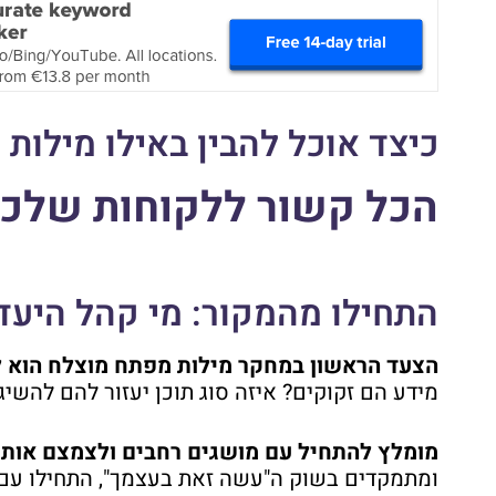
כיצד אוכל להבין באילו מילו
הכל קשור ללקוחות שלכ
התחילו מהמקור: מי קהל היע
הצעד הראשון במחקר מילות מפתח מוצלח הוא ל
מידע הם זקוקים? איזה סוג תוכן יעזור להם להשי
מומלץ להתחיל עם מושגים רחבים ולצמצם אותם
ומתמקדים בשוק ה"עשה זאת בעצמך", התחילו עם מו