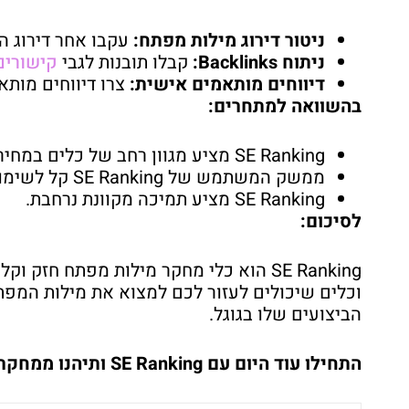
ניטור דירוג מילות מפתח:
עקבו אחר דירוג ה
ניתוח Backlinks:
קבלו תובנות לגבי
קישורים 
דיווחים מותאמים אישית:
צרו דיווחים מותא
בהשוואה למתחרים:
SE Ranking מציע מגוון רחב של כלים במחירים נמוכים משמעותית.
ממשק המשתמש של SE Ranking קל לשימוש יותר מזה של מתחרים רבים.
SE Ranking מציע תמיכה מקוונת נרחבת.
לסיכום:
SE Ranking הוא כלי מחקר מילות מפתח חז
וכלים שיכולים לעזור לכם למצוא את מילות המפ
הביצועים שלו בגוגל.
התחילו עוד היום עם SE Ranking ותיהנו ממחקר מילות מפתח מקצועי ויעיל!