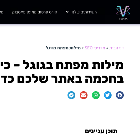
השירותים שלנו
קורס פרסום ממומן פייסבוק
מי 
דף הבית
»
מדריכי SEO
»
מילות מפתח בגוגל
מילות מפתח בגוגל – כי
בחכמה באתר שלכם כדי 
תוכן עניינים