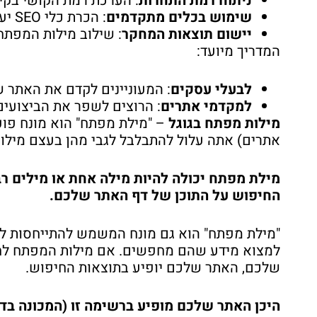
ניתוח רמת התחרות
: הערכת רמת הקושי בקי
שימוש בכלים מתקדמים
: הכרת כלי SEO יעילים לביצוע מחקר מילות מפתח מקצועי.
יישום תוצאות המחקר
: שילוב מילות המפתח
המדריך מיועד:
לבעלי עסקים
: המעוניינים לקדם את האתר 
למקדמי אתרים
: הרוצים לשפר את הביצועים
מילות מפתח בגוגל
אתרים) אתה עלול להתבלבל לגבי מהן בעצם מילות
מילת מפתח יכולה להיות מילה אחת או מילים ר
החיפוש על התוכן של דף האתר שלכם.
"מילת מפתח" הוא גם מונח המשמש להתייחסות למי
למצוא מידע שהם מחפשים. אם מילות המפתח ל
שלכם, האתר שלכם יופיע בתוצאות החיפוש.
היכן האתר שלכם מופיע ברשימה זו (המכונה בדר