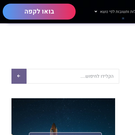
בואו לקפה
ת ותשובות לפי נושא