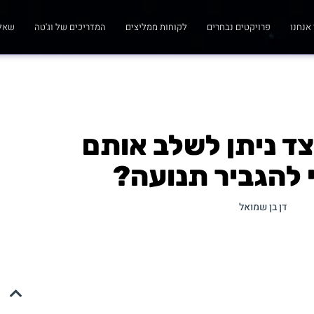
אנחנו
פרויקטים נבחרים
לקוחות ממליצים
המדריכים של וג'טה
שאלו
צד ניתן לשלב אותם
להגביר תנועה?
דן בן שמואל