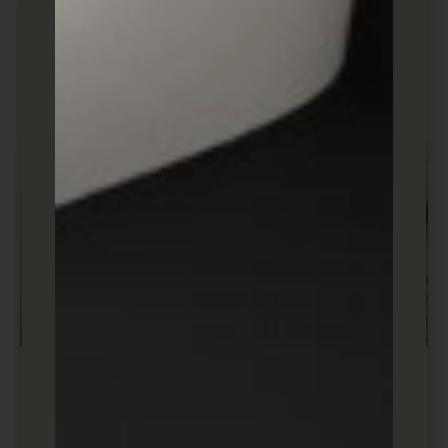
אהבתם את המדריכים שלנו? למה שלא
תקראו עוד!
מדריכים ובלוג קידום אורגני SEO
מילות מפתח בגוגל – כיצד ניתן לשלב
אותם בחכמה באתר שלכם כדי להגביר