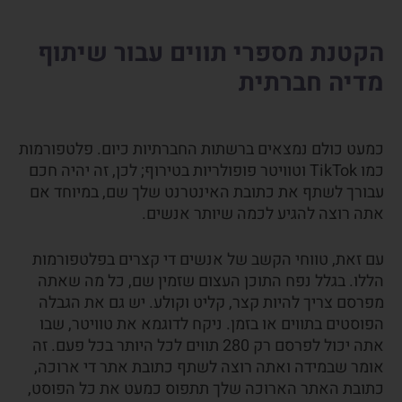
הקטנת מספרי תווים עבור שיתוף
מדיה חברתית
כמעט כולם נמצאים ברשתות החברתיות כיום. פלטפורמות
כמו TikTok וטוויטר פופולריות בטירוף; לכן, זה יהיה חכם
עבורך לשתף את כתובת האינטרנט שלך שם, במיוחד אם
אתה רוצה להגיע לכמה שיותר אנשים.
עם זאת, טווחי הקשב של אנשים די קצרים בפלטפורמות
הללו. בגלל נפח התוכן העצום שזמין שם, כל מה שאתה
מפרסם צריך להיות קצר, קליט וקולע. יש גם את הגבלה
הפוסטים בתווים או בזמן. ניקח לדוגמא את טוויטר, שבו
אתה יכול לפרסם רק 280 תווים לכל היותר בכל פעם. זה
אומר שבמידה ואתה רוצה לשתף כתובת אתר די ארוכה,
כתובת האתר הארוכה שלך תתפוס כמעט את כל הפוסט,