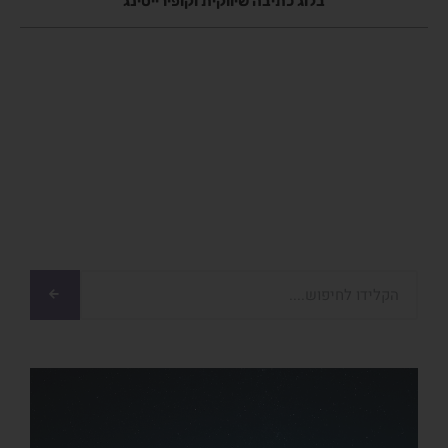
בלוג כתיבה שיווקית וקופירייטינג