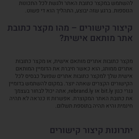
להשתמש במקצר כתובת האתר ולגשת לכל התכונות
הנוספות. ברגע שזה יבוצע, התהליך הוא די פשוט.
קיצור קישורים – מהו מקצר כתובת
אתר מותאם אישית?
מקצר כתובות אתרים מותאם אישית, או מקצר כתובות
אתרים ממותג, הוא כאשר חיברת את הדומיין המותאם
אישית שלך למקצר כתובות אתרים שפועל כבסיס לכל
הקישורים הקצרים שאתה יוצר. במקום להשתמש בדומיין
גנרי כגון bit.ly או rebrand.ly, אתה יכול לבחור בעצמך
את כתובת האתר המקוצרת. אפשרות זו כנראה לא תהיה
חינמית והיא תהיה בתוספת תשלום.
יתרונות קיצור קישורים