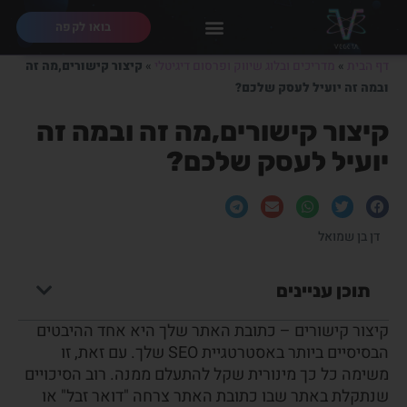
בואו לקפה
דף הבית
»
מדריכים ובלוג שיווק ופרסום דיגיטלי
»
קיצור קישורים,מה זה
ובמה זה יועיל לעסק שלכם?
קיצור קישורים,מה זה ובמה זה
יועיל לעסק שלכם?
דן בן שמואל
תוכן עניינים
קיצור קישורים – כתובת האתר שלך היא אחד ההיבטים
הבסיסיים ביותר באסטרטגיית SEO שלך. עם זאת, זו
משימה כל כך מינורית שקל להתעלם ממנה. רוב הסיכויים
שנתקלת באתר שבו כתובת האתר צרחה "דואר זבל" או