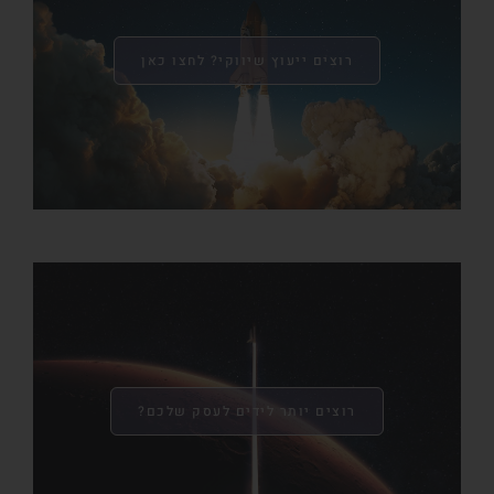
רוצים ייעוץ שיווקי? לחצו כאן
רוצים יותר לידים לעסק שלכם?