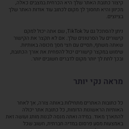
קיצור כתובת האתר שלך היא הכרחית במצבים כאלה,
מכיוון והיא תחסוך לך מקום לכתוב עוד אודות האתר שלך
בציוצים.
ניתן להסתכל גם על TikTok, שם אתה יכול למקם
קישורים על הסרטונים שלך. אם לא תקצר את הקישור
שאתה משתף, תסיים עם חצי מסך מכוסה באותיות.
שימוש במקצר קישורים יכול להפחית את אורך הכתובת,
ובכך לתת לך יותר מקום לדברים חשובים יותר.
מראה נקי יותר
כל כתובות האתרים מתחילות באותה צורה, אך לאחר
האותיות הראשונות הדומות, כל כתובת אתר יכולה
להתארך מאוד. במידה ואתה מנסה לבנות מותג ועושה זאת
באמצעות מסע פרסום במדיה חברתית, חשוב שכל