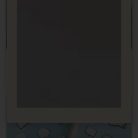
מה זה SSL? תעודת אבטחה באתרים
Secure Sockets Layer
בניית אתרים ודפי נחיתה