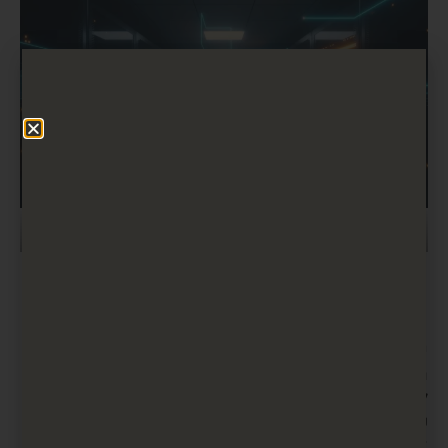
flashmovie
, Freepik@)
(
יכולות מעקב
כאשר אתה מפעיל תוכנית שיווק, מידע הוא המלך. הכרת
הנתונים הדמוגרפיים של הקהל שלך תבין טוב יותר כיצד
לקיים איתו אינטראקציה ולשרת את צרכיו. דרך אחת
שתוכל לעקוב אחריהם היא באמצעות מקצרי כתובות
אתרים.