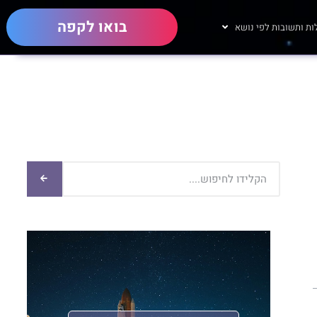
בואו לקפה
ת ותשובות לפי נושא