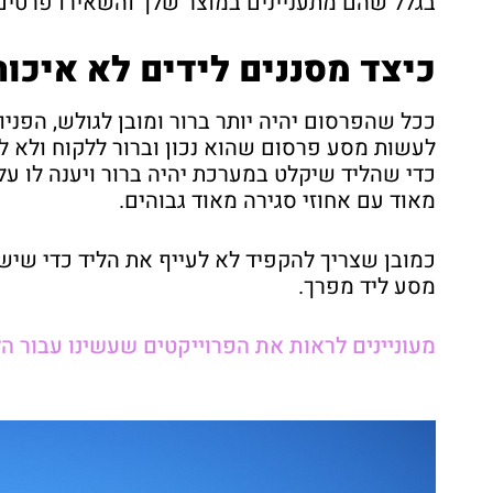
בגלל שהם מתעניינים במוצר שלך והשאירו פרטים
כיצד מסננים לידים לא איכות
ככל שהפרסום יהיה יותר ברור ומובן לגולש, הפני
לעשות מסע פרסום שהוא נכון וברור ללקוח ולא לנ
כדי שהליד שיקלט במערכת יהיה ברור ויענה לו על
מאוד עם אחוזי סגירה מאוד גבוהים.
כמובן שצריך להקפיד לא לעייף את הליד כדי שישאי
מסע ליד מפרך.
מעוניינים לראות את הפרוייקטים שעשינו עבור ה