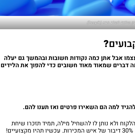
לכם לשלב הבא (freepik)
בועים
?
צמו אבל אתן כמה נקודות חשובות ובהמשך גם יעלה
מה דברים שמאוד מאוד חשובים כדי להפוך את הלידים
הגיד למה הם השאירו פרטים ואז תענו להם.
וח ולא נותן לו להשחיל מילה, תמיד תזכרו שיחת