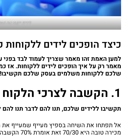
לידים ייקחו את העסק ש
כיצד הופכים לידים ללקוחות ק
למען האמת זהו מאמר שצריך לעמוד לבד בפני ע
מאמר רק על איך הופכים לידים ללקוחות. אז כ
שלכם ללקוחות משלמים בעסק שלכם תקשיבו!
1. הקשבה לצרכי הלקוח
תקשיבו ללידים שלכם, תנו להם לדבר תנו להם ל
אל תפתחו את השיחה בספיץ מעייף שמעייף את הלק
מכירה טובה היא 70/30 זאת אומרת 70% הקשבה 30% דיבור של איש המכירות. עכשיו תהיו מקצועיים!