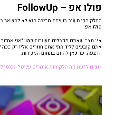
פולו אפ – FollowUp
החלק הכי חשוב בשיחת מכירה הוא לא להשאר באי
פולו אפ.
אין מצב שאתם מקבלים תשובות כמו: "אני אחזור 
אתם קובעים לליד מתי אתם חוזרים אליו רק ככה לא
הרצפה. עד כאן להיום בתחום המכירות.
רוצים לדעת מה הלקוחות אומרים עלינו? הכנסו ל