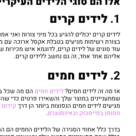
אלו הם סוגי הלידים העיקרי
1.
לידים קרים
לידים קרים יכולים להגיע בכל מיני צורות ואני אמ
בצורת רשימות מגיעים בטבלת אקסל ארוכה עם מס
עוד סוגים של לידים קרים, לדוגמא איש מכירות 
אליהם אחד אחד, זה גם נחשב ללידים קרים.
2.
לידים חמים
אז מה זה לידים חמים?
לידים חמים
הם מה שכל בע
שמתעניינים במוצר שלך והשאירו פרטים כדי שהעס
מגיעים לידים חמים הנפוצות ביותר הן דרך
קידום א
ממומן בפייסבוק ובאינסטגרם
.
בדרך כלל אחוזי הסגירה של הלידים החמים הם הרב