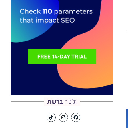
וג'טה
ברשת