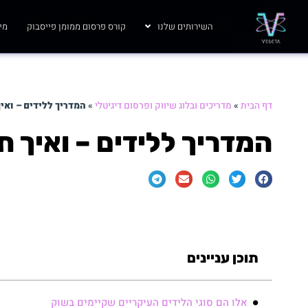
השירותים שלנו
קורס פרסום ממומן פייסבוק
מי 
דף הבית
»
מדריכים ובלוג שיווק ופרסום דיגיטלי
»
המדריך ללידים – ואי
המדריך ללידים – ואיך ת
תוכן עניינים
אלו הם סוגי הלידים העיקריים שקיימים בשוק