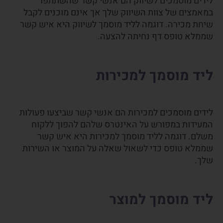
לידים מוסמכים לשיווק הם אנשי קשר שהשתתפו
במאמצים של צוות השיווק שלך אך אינם מוכנים לקבל
שיחת מכירה. דוגמה לליד מוסמך לשיווק היא איש קשר
שממלא טופס דף נחיתה להצעה.
ליד מוסמך למכירות
לידים מוסמכים למכירות הם אנשי קשר שביצעו פעולות
המעידות במפורש על האינטרס שלהם להפוך ללקוח
משלם. דוגמה לליד מוסמך למכירות היא איש קשר
שממלא טופס כדי לשאול שאלה על המוצר או השירות
שלך.
ליד מוסמך למוצר