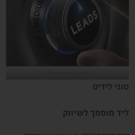
(olivier-le-moal, Freepik@)
סוגי לידים
ליד מוסמך לשיווק