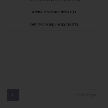
בלוג בניית אתרים ודפי נחיתה
בלוג כתיבה שיווקית וקופירייטינג