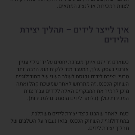
לצוות המכירות או לנציג המתאים.
איך לייצר לידים – תהליך יצירת
הלידים
כשאדם זר יוזם איתך מערכת יחסים על ידי גילוי עניין
אורגני בעסק שלך, המעבר מזר ללקוח הוא הרבה יותר
טבעי. יצירת לידים נכנסת לשלב השני של מתודולוגיית
השיווק הנכנס. זה מתרחש לאחר שמשכת קהל ואתה
מוכן להמיר את המבקרים האלה ללידים עבור צוות
המכירות שלך (כלומר לידים מוסמכים למכירות).
כעת, לאחר שהבנו כיצד יצירת לידים משתלבת
במתודולוגיית השיווק הנכנס, בואו נעבור על השלבים של
תהליך יצירת לידים.