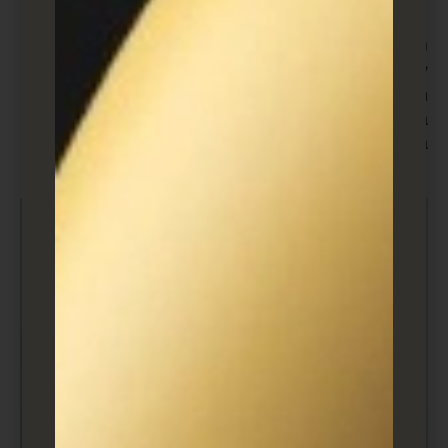
מעוניין במוצר או בשירות שלך והאם הם מתאימים.
שלוש הדוגמאות הכלליות הללו מדגישות כיצד יצירת
לידים שונה מחברה לחברה ומאדם לאדם. תצטרך לאסוף
מספיק מידע כדי לאמוד אם למישהו יש עניין אמיתי ותקף
במוצר או בשירות שלך – כמה מידע מספיק מידע ישתנה
בהתאם לעסק שלך.