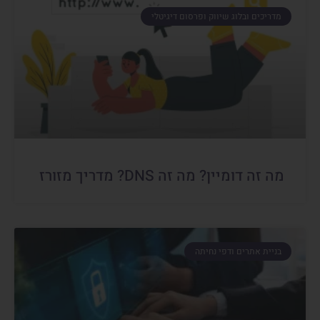
מדריכים ובלוג שיווק ופרסום דיגיטלי
מה זה דומיין? מה זה DNS? מדריך מזורז
בניית אתרים ודפי נחיתה