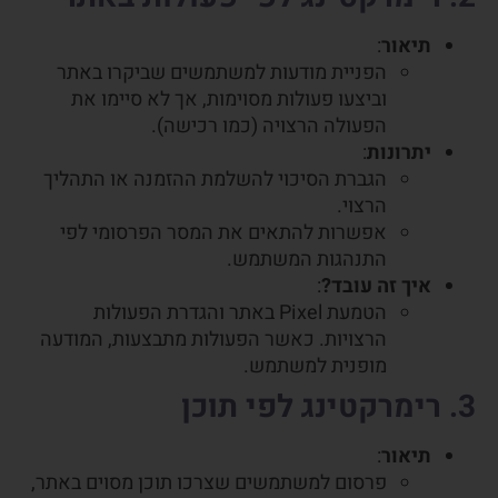
תיאור
:
הפניית מודעות למשתמשים שביקרו באתר
וביצעו פעולות מסוימות, אך לא סיימו את
הפעולה הרצויה (כמו רכישה).
יתרונות
:
הגברת הסיכוי להשלמת ההזמנה או התהליך
הרצוי.
אפשרות להתאים את המסר הפרסומי לפי
התנהגות המשתמש.
איך זה עובד?
:
הטמעת Pixel באתר והגדרת הפעולות
הרצויות. כאשר הפעולות מתבצעות, המודעה
מופנית למשתמש.
3. רימרקטינג לפי תוכן
תיאור
:
פרסום למשתמשים שצרכו תוכן מסוים באתר,