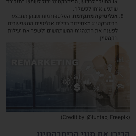
או התעכב לרכוש, הרימרקטינג יכול לשמש כתזכורת
שתניע אותו לפעולה.
אנליטיקה מתקדמת
: הפלטפורמות שבהן מתבצע
הרימרקטינג מצטיידות בכלים אנליטיים המאפשרים
לפענח את התנהגות המשתמשים ולשפר את יעילות
הקמפיין.
(Credit by: @funtap, Freepik)
הכירו את סוגי הרימרקטינג