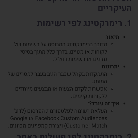
העיקריים
1. רימרקטינג לפי רשימות
תיאור
:
מדובר ברימרקטינג המבוסס על רשימות של
לקוחות או מנויים, בדרך כלל מתוך בסיסי
נתונים או רשימות דוא"ל.
יתרונות
:
התמקדות בקהל שכבר הגיב בעבר למסרים של
המותג.
אפשרות לקדם הצעות או מבצעים מיוחדים
ללקוחות קיימים.
איך זה עובד?
:
העלאת רשימה לפלטפורמת הפרסום (לדוג'
Facebook Custom Audiences או Google
Customer Match) ויצירת קמפיינים מכוונים.
2. רימרקטינג לפי פעולות באתר