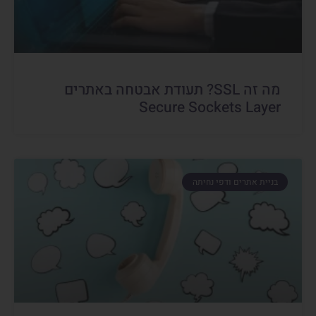
מה זה SSL? תעודת אבטחה באתרים
Secure Sockets Layer
בניית אתרים ודפי נחיתה