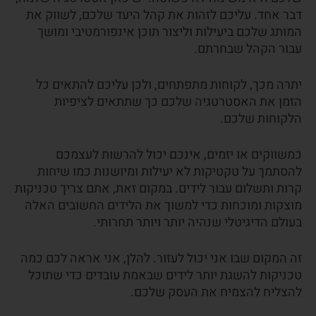
דבר אחד. עליכם לזהות את קהל היעד שלכם, לשווק את
המותג שלכם ביעילות וליצור תוכן אינפורמטיבי ומושך
עבור הקהל שבחרתם.
יתרה מכך, לקוחות מתפתחים, ולכן עליכם להתאים כל
הזמן את האסטרטגיה שלכם כך שתתאים לציפיות
הלקוחות שלכם.
כמשווקים או יזמים, אינכם יכול להרשות לעצמכם
להסתמך על טקטיקות לא יעילות ומיושנות כמו שיחות
קרות ותשלום עבור לידים. במקום זאת, אתם צריך טכניקות
מוצקות ומוכחות כדי למשוך את הלידים החשובים האלה
בעולם הדיגיטלי שנהיה יותר ויותר תחרותי.
זה המקום שבו אני יכול לעזור. להלן, אני אראה לכם כמה
טכניקות להשגת יותר לידים שבאמת עובדים כדי שתוכל
להצליח להצמיח את העסק שלכם.