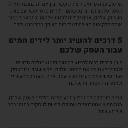
איתכם כמה פרטים ליצירת קשר, בין אם זה כתובת דוא"ל,
מספר טלפון וכו'. ברגע שהם חולקים פרטי קשר עם צוות
השיווק שלכם, אתם יכולים לפנות אליהם ובתקווה להפוך
אותם ללקוחות משלמים עד סוף משפך המכירה שלכם.
5
דרכים להשיג יותר לידים חמים
עבור העסק שלכם
ישנן דרכים רבות למצוא לקוחות פוטנציאליים חדשים
ולהכיר לאנשים את המותג שלכם. מה שעובד עבור עסק
אחד עשוי שלא לעבוד עבור עסק אחר, בהתאם לתעשייה
ולמטרות המסחריות שלכם.
כדי לעזור לכם להתחיל במסע יצירת הלידים לעסק שלכם,
הנה חמש אסטרטגיות שתוכלו ליישם לעסקים במגוון רחב
של תעשיות.