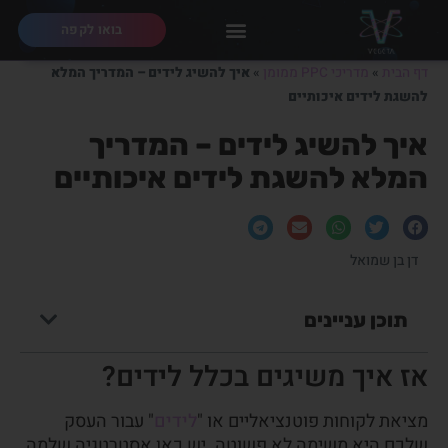
בואו לקפה
דף הבית
»
מדריכי PPC ממומן
»
איך להשיג לידים – המדריך המלא
להשגת לידים איכותיים
איך להשיג לידים – המדריך
המלא להשגת לידים איכותיים
דן בן שמואל
תוכן עניינים
אז איך משיגים בכלל לידים?
מציאת לקוחות פוטנציאליים או "
לידים
" עבור העסק
שלכם היא משימה לא פשוטה. יש כאן אסטרטגיה שלמה,