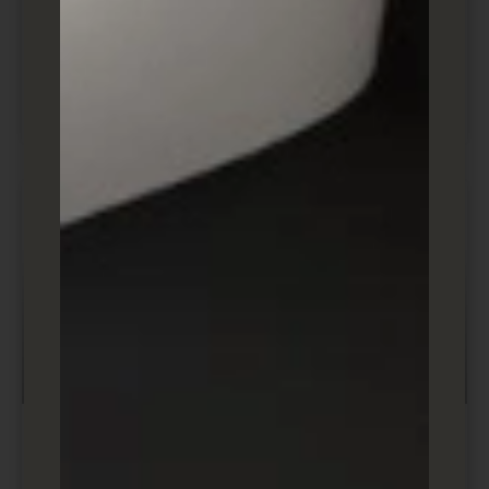
מילות מפתח בגוגל – כיצד ניתן לשלב
אותם בחכמה באתר שלכם כדי להגביר
תנועה?
מדריכים ובלוג שיווק ופרסום דיגיטלי
מה זה דומיין? מה זה DNS? מדריך מזורז