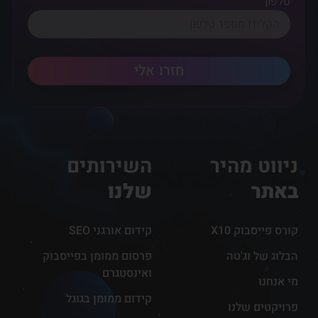
טלפון
חזרו אלי
ניווט מהיר
השירותים
באתר
שלנו
קורס פייסבוק X10
קידום אורגני SEO
הבלוג של וג'טה
פרסום ממומן בפייסבוק
ואינסטגרם
מי אנחנו
קידום ממומן בגוגל
פרויקטים שלנו