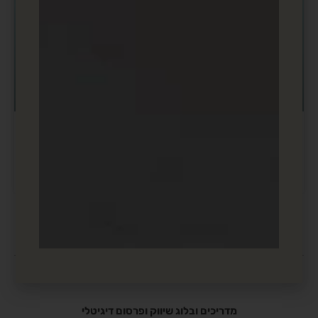
מה זה לידים חמים? כיצד מטפלים
בשיחות חמות שהשאירו לקוחות?
קטגוריות הבלוג שלנו
פרסום ממומן PPC
SEO
מדריכים ובלוג שיווק ופרסום דיגיטלי