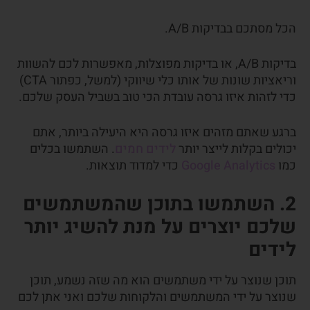
הכל מסתכם בבדיקות A/B.
בדיקות A/B, או בדיקות מפוצלות, מאפשרות לכם להשוות
וריאציות שונות של אותו כלי שיווקי (למשל, כפתור CTA)
כדי לזהות איזו גרסה עובדת הכי טוב בשביל העסק שלכם.
ברגע שאתם מזהים איזו גרסה היא היעילה ביותר, אתם
יכולים בקלות לייצר יותר
לידים חמים
. השתמשו בכלים
כמו
Google Analytics
כדי למדוד תוצאות.
2. השתמשו בתוכן שהמשתמשים
שלכם יוצרים על מנת להשיג יותר
לידים
תוכן שנוצר על ידי משתמשים הוא מה שזה נשמע, תוכן
שנוצר על ידי המשתמשים והלקוחות שלכם ואני אתן לכם