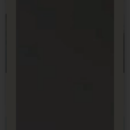
בניית אתרים ודפי נחיתה
מה זה SSL? תעודת אבטחה באתרים
Secure Sockets Layer
בניית אתרים ודפי נחיתה