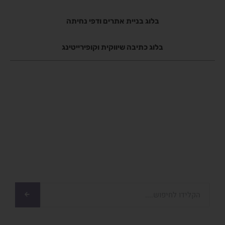
בלוג בניית אתרים ודפי נחיתה
בלוג כתיבה שיווקית וקופירייטינג