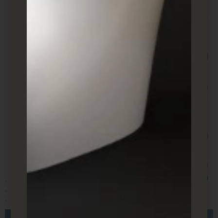
תקווה
כתובת המשרדים הראשית שלנו
מגדלי עמי ב.ס.ר סיטי, פתח תקווה
כתובת משרד המכירות שלנו
שעות הפעילות שלנו
מהשעה 8.00 עד השעה 17.00