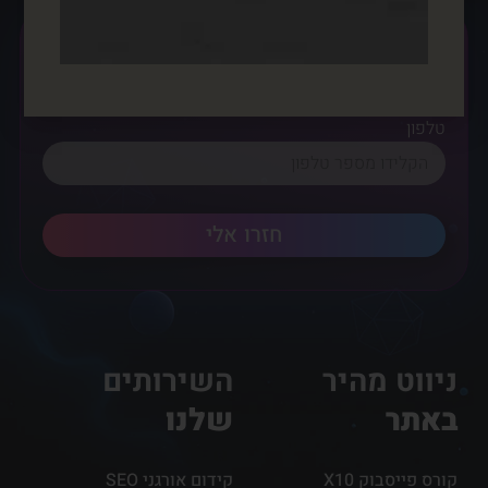
שם מלא
טלפון
חזרו אלי
ניווט מהיר
השירותים
באתר
שלנו
קורס פייסבוק X10
קידום אורגני SEO