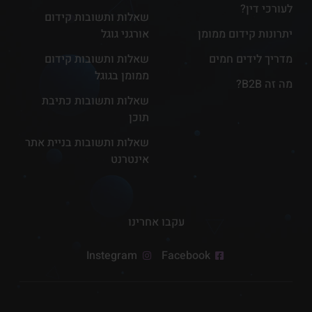
לעורכי דין?
שאלות ותשובות קידום
יתרונות קידום ממומן
אורגני גוגל
מדריך לידים חמים
שאלות ותשובות קידום
ממומן בגוגל
מה זה B2B?
שאלות ותשובות כתיבת
תוכן
שאלות ותשובות בניית אתר
אינטרנט
עקבו אחרינו
Instegram
Facebook