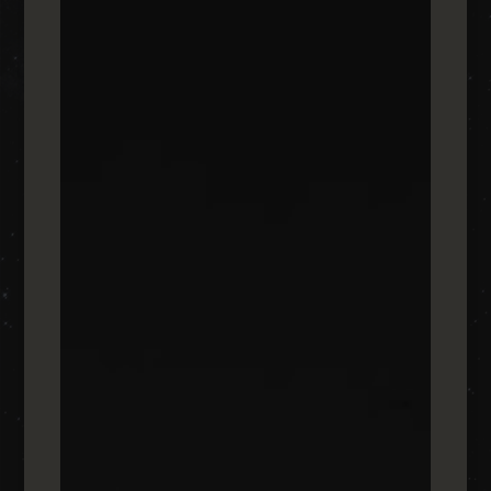
עובדים אצלנו
8
מעל 7 שנות ניסיון
8
מחלקות