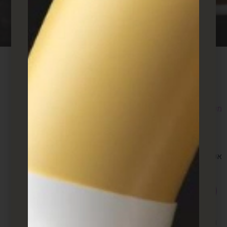
משרדים
המשרדים שלנו
אנחנו מזמינים אתכם לבקר..
רחוב זאב ז'בוטינסקי &, דרך יצחק רבין, פתח