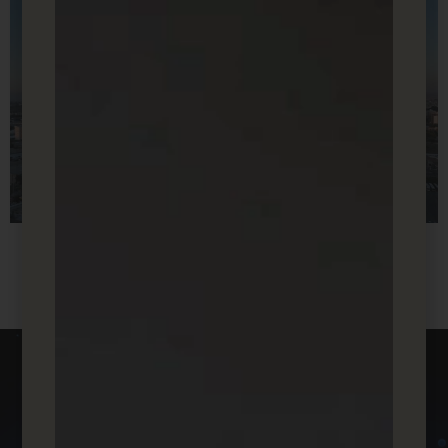
רוצים לקדם את העסק שלכם?
השאירו
פרטים עכשיו!