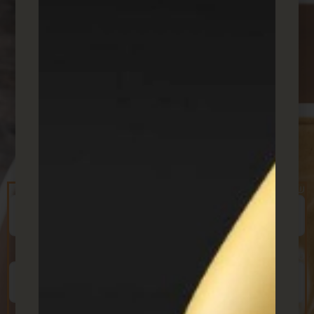
הקפה עלינו
צרו איתנו קשר בכל דרך
הנוחה
עבורכם
שם מלא
טלפון נייד (חובה)