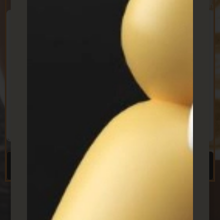
הודעה
תתקשרו אליי בבקשה